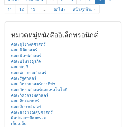
11
12
13
…
ถัดไป ›
หน้าสุดท้าย »
หมวดหมู่หนังสืออิเล็กทรอนิกส์
คณะดุริยางคศาสตร์
คณะนิติศาสตร์
คณะนิเทศศาสตร์
คณะบริหารธุรกิจ
คณะบัญชี
คณะพยาบาลศาสตร์
คณะรัฐศาสตร์
คณะวิทยาศาสตร์การกีฬา
คณะวิทยาศาสตร์และเทคโนโลยี
คณะวิศวกรรมศาสตร์
คณะศิลปศาสตร์
คณะศึกษาศาสตร์
คณะสาธารณสุขศาสตร์
ศิลปะ-สถาปัตยกรรม
เบ็ดเตล็ด