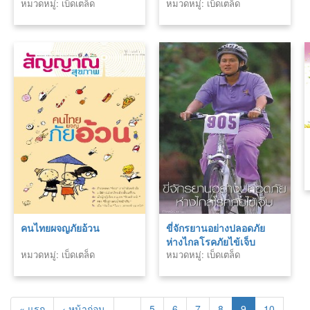
หมวดหมู่: เบ็ดเตล็ด
หมวดหมู่: เบ็ดเตล็ด
คนไทยผจญภัยอ้วน
ขี่จักรยานอย่างปลอดภัย
ห่างไกลโรคภัยไข้เจ็บ
หมวดหมู่: เบ็ดเตล็ด
หมวดหมู่: เบ็ดเตล็ด
« แรก
‹ หน้าก่อน
…
5
6
7
8
9
10