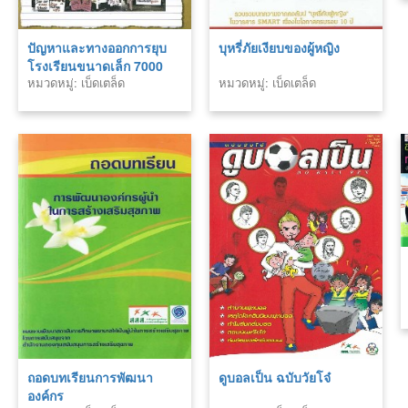
ปัญหาและทางออกการยุบ
บุหรี่ภัยเงียบของผู้หญิง
โรงเรียนขนาดเล็ก 7000
หมวดหมู่: เบ็ดเตล็ด
หมวดหมู่: เบ็ดเตล็ด
โรง
ถอดบทเรียนการพัฒนา
ดูบอลเป็น ฉบับวัยโจ๋
องค์กร