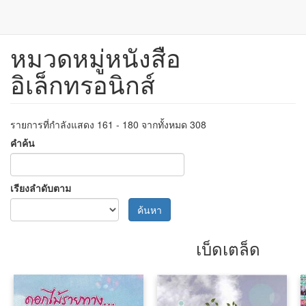
หมวดหมู่หนังสือ
Skip
to
อิเล็กทรอนิกส์
main
content
รายการที่กำลังแสดง 161 - 180 จากทั้งหมด 308
คำค้น
เรียงลำดับตาม
ค้นหา
เบ็ดเตล็ด